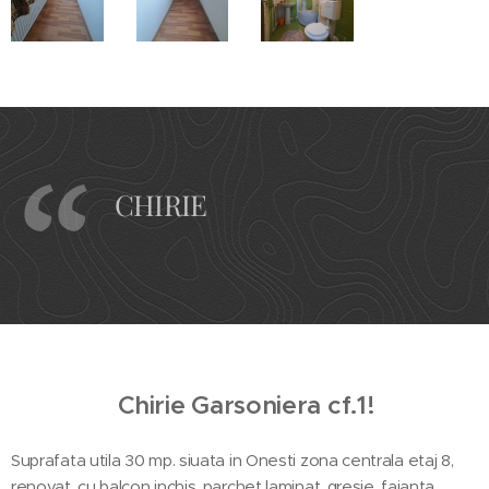
CHIRIE
Chirie Garsoniera cf.1!
Suprafata utila 30 mp. siuata in Onesti zona centrala etaj 8,
renovat, cu balcon inchis, parchet laminat, gresie, faianta,