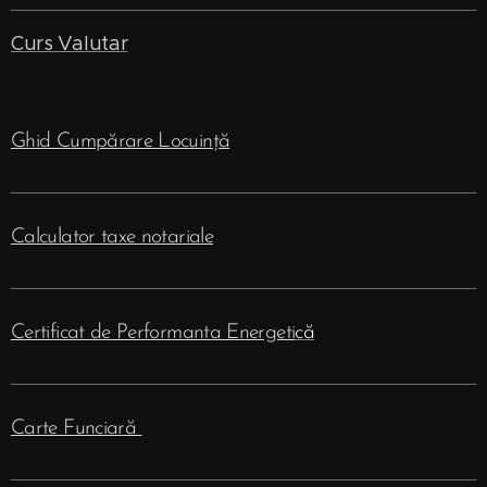
Curs Valutar
Ghid Cumpărare Locuință
Calculator taxe notariale
Certificat de Performanta Energeti
că
Carte Funciară