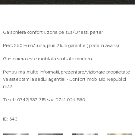
Garsoniera confort 1, zona de sus/Onesti, parter
Pret: 250 Euro/Luna, plus 2 luni garantie ( plata in avans)
Garsoniera este mobilata si utilata modern.
Pentru mai multe informatii, prezentare/vizionare proprietate
va asteptam la sediul agentiei - Confort Imob, Bld. Republicii
nr.12.
Telef.: 0742|387|315 sau 0741|024|560
ID: 643