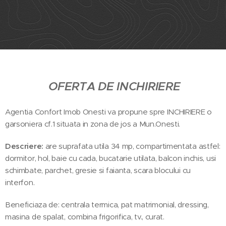
OFERTA DE INCHIRIERE
Agentia Confort Imob Onesti va propune spre INCHIRIERE o
garsoniera cf.1 situata in zona de jos a Mun.Onesti.
Descriere:
are suprafata utila 34 mp, compartimentata astfel:
dormitor, hol, baie cu cada, bucatarie utilata, balcon inchis, usi
schimbate, parchet, gresie si faianta, scara blocului cu
interfon.
Beneficiaza de: centrala termica, pat matrimonial, dressing,
masina de spalat, combina frigorifica, tv., curat.