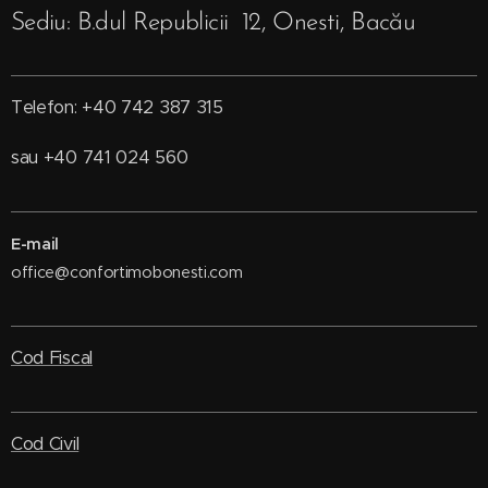
Sediu: B.dul Republicii 12, Onesti, Bacău
Telefon: +40 742 387 315
sau +40 741 024 560
E-mail
office@confortimobonesti.com
Cod Fiscal
Cod Civil