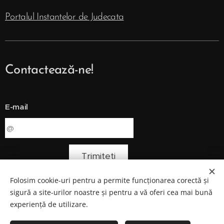
Portalul Instantelor de Judecata
Contactează-ne!
E-mail
Trimiteți
Folosim cookie-uri pentru a permite funcționarea corectă și
sigură a site-urilor noastre și pentru a vă oferi cea mai bună
experiență de utilizare.