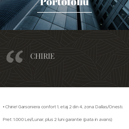
Portofoliu
CHIRIE
• Chirie! Garsoniera confort 1, etaj 2 din 4, zona Dallas/Onesti.
Pret: 1.000 Lei/Lunar, plus 2 luni garantie (pata in avans)