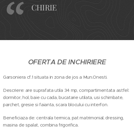
CHIRIE
OFERTA DE INCHIRIERE
Garsoniera cf.1 situata in zona de jos a Mun.Onesti.
Descriere: are suprafata utila 34 mp, compartimentata astfel:
dormitor, hol, baie cu cada, bucatarie utilata, usi schimbate,
parchet, gresie si faianta, scara blocului cu interfon.
Beneficiaza de: centrala termica, pat matrimonial, dressing,
masina de spalat, combina frigorifica.