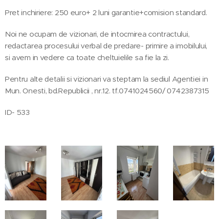
Pret inchiriere: 250 euro+ 2 luni garantie+comision standard.
Noi ne ocupam de vizionari, de intocmirea contractului,
redactarea procesului verbal de predare- primire a imobilului,
si avem in vedere ca toate cheltuielile sa fie la zi.
Pentru alte detalii si vizionari va steptam la sediul Agentiei in
Mun. Onesti, bd.Republicii , nr.12. tf.0741024560/ 0742387315
ID- 533