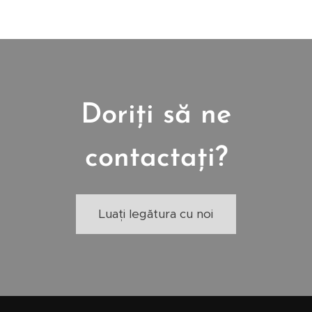
Doriți să ne
contactați?
Luați legătura cu noi