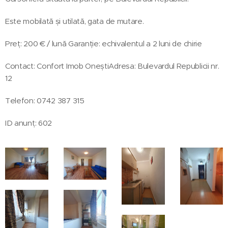
Este mobilată și utilată, gata de mutare.
Preț: 200 € / lună Garanție: echivalentul a 2 luni de chirie
Contact: Confort Imob OneștiAdresa: Bulevardul Republicii nr.
12
Telefon: 0742 387 315
ID anunț: 602