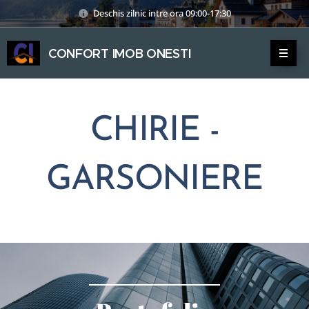
Deschis zilnic intre ora 09:00-17:30
CONFORT IMOB ONESTI
ONESTI
ONESTI
CHIRIE -
GARSONIERE