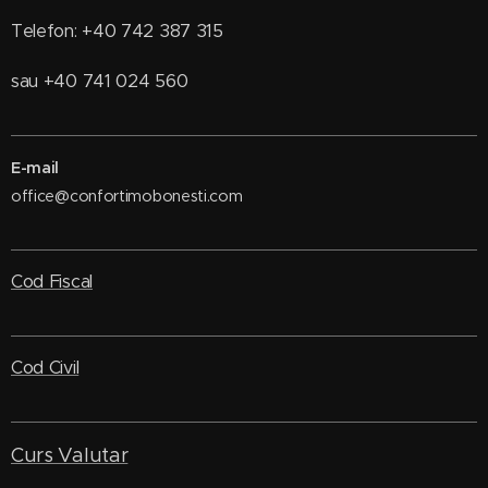
Telefon: +40 742 387 315
sau +40 741 024 560
E-mail
office@confortimobonesti.com
Cod Fiscal
Cod Civil
Curs Valutar