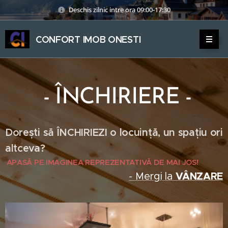
Deschis zilnic intre ora 09:00-17:30
CONFORT IMOB ONESTI
ONESTI
ONESTI
- ÎNCHIRIERE -
Dorești să ÎNCHIRIEZI o locuință, un spațiu ori
altceva?
APASĂ PE IMAGINEA REPREZENTATIVĂ DE MAI JOS!
- Mergi la
VÂNZARE